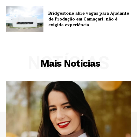
Bridgestone abre vagas para Ajudante
de Produção em Camaçari; não é
exigida experiência
NOTÍCIAS
Mais Notícias