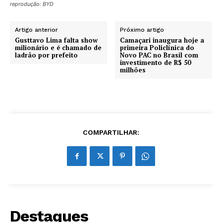
reprodução: BYD
Artigo anterior
Próximo artigo
Gusttavo Lima falta show
Camaçari inaugura hoje a
milionário e é chamado de
primeira Policlínica do
ladrão por prefeito
Novo PAC no Brasil com
investimento de R$ 50
milhões
COMPARTILHAR:
Destaques