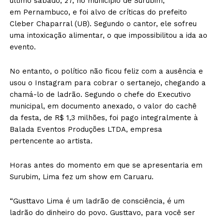
último sábado, 27, no município de Surubim,
em Pernambuco, e foi alvo de críticas do prefeito
Cleber Chaparral (UB). Segundo o cantor, ele sofreu
uma intoxicação alimentar, o que impossibilitou a ida ao
evento.
No entanto, o político não ficou feliz com a ausência e
usou o Instagram para cobrar o sertanejo, chegando a
chamá-lo de ladrão. Segundo o chefe do Executivo
municipal, em documento anexado, o valor do cachê
da festa, de R$ 1,3 milhões, foi pago integralmente à
Balada Eventos Produções LTDA, empresa
pertencente ao artista.
Horas antes do momento em que se apresentaria em
Surubim, Lima fez um show em Caruaru.
“Gusttavo Lima é um ladrão de consciência, é um
ladrão do dinheiro do povo. Gusttavo, para você ser