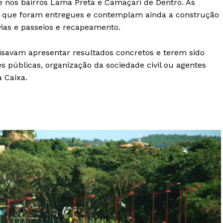
e nos bairros Lama Preta e Camaçari de Dentro. As
 que foram entregues e contemplam ainda a construção
vias e passeios e recapeamento.
cisavam apresentar resultados concretos e terem sido
es públicas, organização da sociedade civil ou agentes
 Caixa.