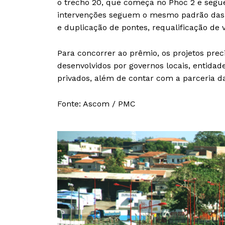
o trecho 20, que começa no Phoc 2 e segu
intervenções seguem o mesmo padrão das
e duplicação de pontes, requalificação de 
Para concorrer ao prêmio, os projetos pre
desenvolvidos por governos locais, entidad
privados, além de contar com a parceria da
Fonte: Ascom / PMC