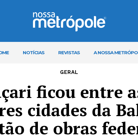
OME
NOTÍCIAS
REVISTAS
A NOSSA METRÓPO
GERAL
ari ficou entre a
es cidades da B
tão de obras fede