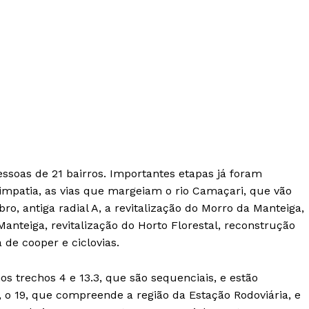
essoas de 21 bairros. Importantes etapas já foram
mpatia, as vias que margeiam o rio Camaçari, que vão
o, antiga radial A, a revitalização do Morro da Manteiga,
anteiga, revitalização do Horto Florestal, reconstrução
 de cooper e ciclovias.
s trechos 4 e 13.3, que são sequenciais, e estão
a, o 19, que compreende a região da Estação Rodoviária, e