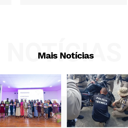
NOTÍCIAS
Mais Notícias