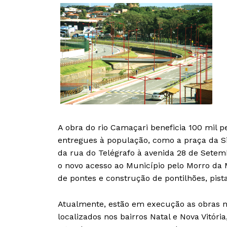
A obra do rio Camaçari beneficia 100 mil p
entregues à população, como a praça da Si
da rua do Telégrafo à avenida 28 de Setembr
o novo acesso ao Município pelo Morro da M
de pontes e construção de pontilhões, pista
Atualmente, estão em execução as obras no
localizados nos bairros Natal e Nova Vitóri