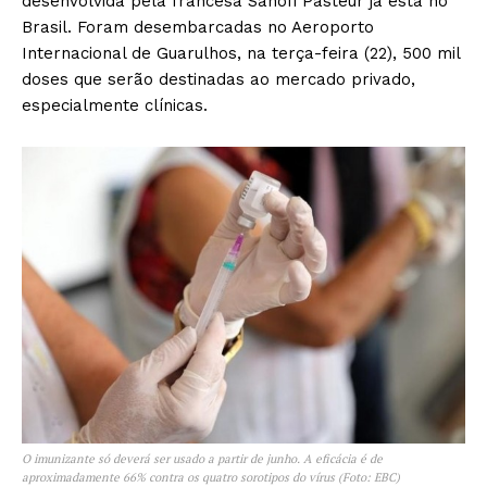
desenvolvida pela francesa Sanofi Pasteur já está no
Brasil. Foram desembarcadas no Aeroporto
Internacional de Guarulhos, na terça-feira (22), 500 mil
doses que serão destinadas ao mercado privado,
especialmente clínicas.
O imunizante só deverá ser usado a partir de junho. A eficácia é de
aproximadamente 66% contra os quatro sorotipos do vírus (Foto: EBC)