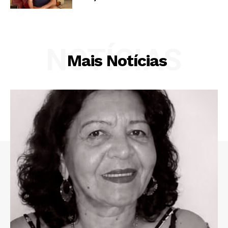
NOTÍCIAS
Mais Notícias