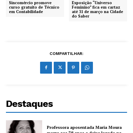
Sincomércio promove
Exposição “Universo
curso gratuito de Técnico
Feminino” fica em cartaz
em Contabilidade
até 31 de março na Cidade
do Saber
COMPARTILHAR:
Destaques
Professora aposentada Maria Moura
morre aos 78 anos e deixa legado na