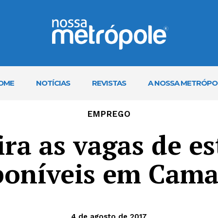
OME
NOTÍCIAS
REVISTAS
A NOSSA METRÓPO
EMPREGO
ira as vagas de es
poníveis em Cama
4 de agosto de 2017