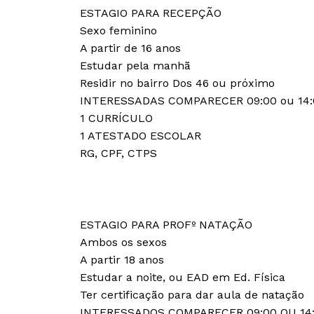
ESTAGIO PARA RECEPÇÃO
Sexo feminino
A partir de 16 anos
Estudar pela manhã
Residir no bairro Dos 46 ou próximo
INTERESSADAS COMPARECER 09:00 ou 14:
1 CURRÍCULO
1 ATESTADO ESCOLAR
RG, CPF, CTPS
ESTAGIO PARA PROFº NATAÇÃO
Ambos os sexos
A partir 18 anos
Estudar a noite, ou EAD em Ed. Física
Ter certificação para dar aula de natação
INTERESSADOS COMPARECER 09:00 OU 14