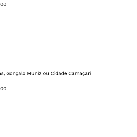
:00
as, Gonçalo Muniz ou Cidade Camaçari
:00