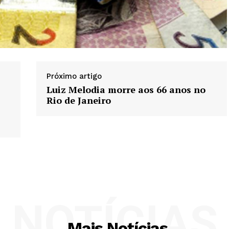
Próximo artigo
Luiz Melodia morre aos 66 anos no
Rio de Janeiro
NOTÍCIAS
Mais Notícias