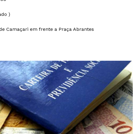
do )
o de Camaçari em frente a Praça Abrantes