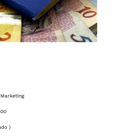
 Marketing
:00
do )