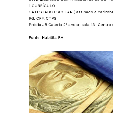
1 CURRÍCULO
1 ATESTADO ESCOLAR ( assinado e carimba
RG, CPF, CTPS
Prédio JB Galeria 2º andar, sala 13- Centr
Fonte: Habilita RH