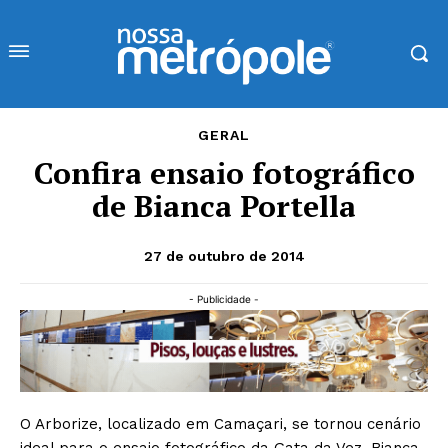
GERAL
Confira ensaio fotográfico
de Bianca Portella
27 de outubro de 2014
- Publicidade -
O Arborize, localizado em Camaçari, se tornou cenário