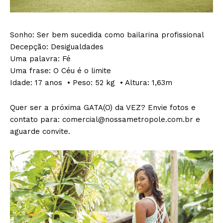
Sonho: Ser bem sucedida como bailarina profissional
Decepção: Desigualdades
Uma palavra: Fé
Uma frase: O Céu é o limite
Idade: 17 anos • Peso: 52 kg • Altura: 1,63m
Quer ser a próxima GATA(O) da VEZ? Envie fotos e
contato para: comercial@nossametropole.com.br e
aguarde convite.