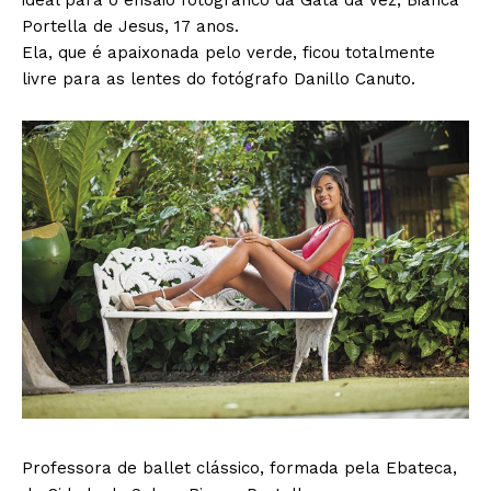
ideal para o ensaio fotográfico da Gata da Vez, Bianca
Portella de Jesus, 17 anos.
Ela, que é apaixonada pelo verde, ficou totalmente
livre para as lentes do fotógrafo Danillo Canuto.
Professora de ballet clássico, formada pela Ebateca,