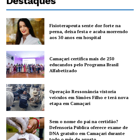
Destaques
Fisioterapeuta sente dor forte na
perna, deixa festa e acaba morrendo
aos 30 anos em hospital
Camaçari certifica mais de 250
educandos pelo Programa Brasil
Alfabetizado
Operação Ressonância vistoria
veículos em Simões Filho e terá nova
etapa em Camaçari
Sem o nome do pai na certidão?
Defensoria Pública oferece exame de
DNA gratuito em Camaçari durante
todo o mês de agosto