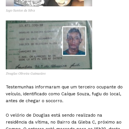
Iago Santos da Silva
Douglas Oliveira Guimarães
Testemunhas informaram que um terceiro ocupante do
veículo, identificado como Caíque Souza, fugiu do local,
antes de chegar o socorro.
O velório de Douglas está sendo realizado na
residência da vítima, no Bairro da Gleba C, próximo ao
Campo. O enterro está marcado para as 15h30, desta