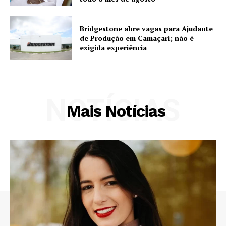
Bridgestone abre vagas para Ajudante
de Produção em Camaçari; não é
exigida experiência
NOTÍCIAS
Mais Notícias