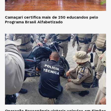
Camaçari certifica mais de 250 educandos pelo
Programa Brasil Alfabetizado
Operação Ressonância vistoria veículos em Simões