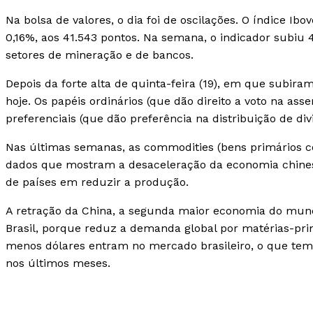
Na bolsa de valores, o dia foi de oscilações. O índice Ib
0,16%, aos 41.543 pontos. Na semana, o indicador subiu 4
setores de mineração e de bancos.
Depois da forte alta de quinta-feira (19), em que subir
hoje. Os papéis ordinários (que dão direito a voto na ass
preferenciais (que dão preferência na distribuição de di
Nas últimas semanas, as commodities (bens primários c
dados que mostram a desaceleração da economia chinesa
de países em reduzir a produção.
A retração da China, a segunda maior economia do mund
Brasil, porque reduz a demanda global por matérias-pri
menos dólares entram no mercado brasileiro, o que te
nos últimos meses.