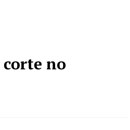
MORE
 corte no