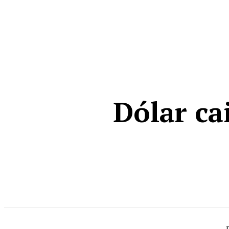
HOME
Dólar ca