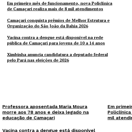
Em primeiro mês de funcionamento, nova Policlínica
de Camaçari realiza mais de 8 mil atendimentos
Camaçari conquista prêmios de Melhor Estrutura e
Organização do São João da Bahia 2026
Vacina contra a dengue está disponível na rede
pública de Camaçari para jovens de 10 a 14 anos
Ximbinha anuncia candidatura a deputado federal
pelo Pará nas eleições de 2026
Professora aposentada Maria Moura
Em primei
morre aos 78 anos e deixa legado na
Policlínic
educação de Camaçari
mil atend
Vacina contra a dengue está disponível