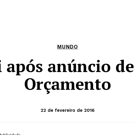
NOTÍCIAS
REVISTAS
A NOSSA METRÓPOLE
MUNDO
i após anúncio de
Orçamento
22 de fevereiro de 2016