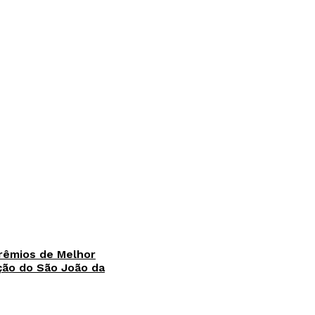
rêmios de Melhor
ção do São João da