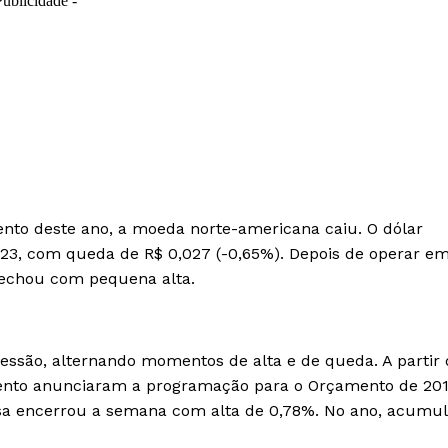
Publicidade -
ento deste ano, a moeda norte-americana caiu. O dólar
,023, com queda de R$ 0,027 (-0,65%). Depois de operar e
 fechou com pequena alta.
essão, alternando momentos de alta e de queda. A partir 
mento anunciaram a programação para o Orçamento de 201
visa encerrou a semana com alta de 0,78%. No ano, acumu