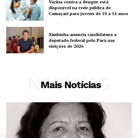
Vacina contra a dengue está
disponível na rede pública de
Camaçari para jovens de 10 a 14 anos
Ximbinha anuncia candidatura a
deputado federal pelo Pará nas
eleições de 2026
NOTÍCIAS
Mais Notícias