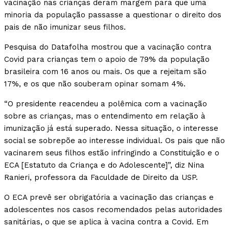
vacinação nas crianças deram margem para que uma
minoria da população passasse a questionar o direito dos
pais de não imunizar seus filhos.
Pesquisa do Datafolha mostrou que a vacinação contra
Covid para crianças tem o apoio de 79% da população
brasileira com 16 anos ou mais. Os que a rejeitam são
17%, e os que não souberam opinar somam 4%.
“O presidente reacendeu a polêmica com a vacinação
sobre as crianças, mas o entendimento em relação à
imunização já está superado. Nessa situação, o interesse
social se sobrepõe ao interesse individual. Os pais que não
vacinarem seus filhos estão infringindo a Constituição e o
ECA [Estatuto da Criança e do Adolescente]”, diz Nina
Ranieri, professora da Faculdade de Direito da USP.
O ECA prevê ser obrigatória a vacinação das crianças e
adolescentes nos casos recomendados pelas autoridades
sanitárias, o que se aplica à vacina contra a Covid. Em