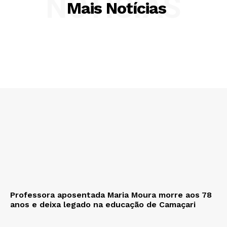
NOTÍCIAS
Mais Notícias
Professora aposentada Maria Moura morre aos 78
anos e deixa legado na educação de Camaçari