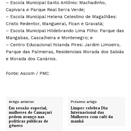
– Escola Municipal Santo Antônio: Machadinho,
Capivara e Parque Real Serra Verde;
– Escola Municipal Helena Celestino de Magalhães:
Cristo Redentor, Mangueiral, Fican e Gravatá;
– Escola Municipal Hildebrando Lima Filho: Parque das
Mangabas, Cascalheira e Montenegro; e
– Centro Educacional Yolanda Pires: Jardim Limoeiro,
Parque das Palmeiras, Residenciais Morada dos Sabiás
e Morada dos Canários.
Fonte: Ascom / PMC
Artigo anterior
Próximo artigo
Em sessão especial,
Limpec celebra Dia
mulheres de Camaçari
Internacional das
pedem avanço nas
Mulheres com café da
políticas públicas de
manhã
gênero