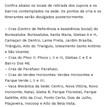
Confira abaixo os locais de retirada dos cupons e os
bairros contemplados na sede. Os pontos da orla e os
itinerantes serão divulgados posteriormente.
– Cras (Centro de Referência e Assistência Social) do
Burissatuba: Burissatuba, Santa Maria, Glebas A e H,
Camaçari de Dentro, Lama Preta, Jardim Brasília,
Triângulo, Alto do Triangulo, loteamento Santo Antônio
e São Vicente;
– Cras do Phoc II: Phocs I, II e III, Glebas C e E e
Bairro Dos 46;
– Cras de Parafuso: Parafuso;
– Cras do Verdes Horizontes: Verdes Horizontes e
Parque Verde I, II e III;
– Vaca Mecânica da Sede: Centro, Nova Vitória, Novo
Horizonte, Natal, Gleba B, Parque Florestal, Parque
Satélite, Alto da Cruz, Ponto Certo, Dois de Julho,
Piaçaveira, Inocoop e Alto da Bela Vista;