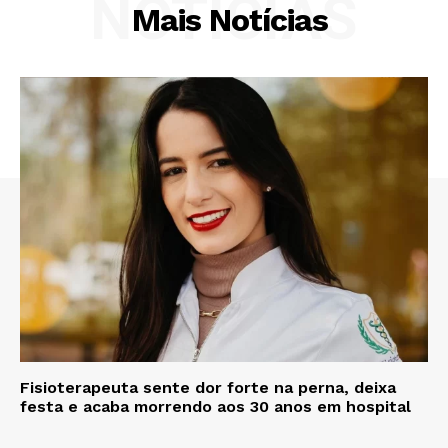
NOTÍCIAS
Mais Notícias
Fisioterapeuta sente dor forte na perna, deixa
festa e acaba morrendo aos 30 anos em hospital