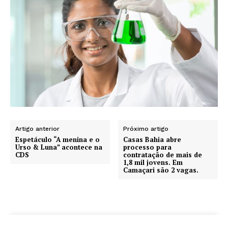
Artigo anterior
Próximo artigo
Espetáculo “A menina e o
Casas Bahia abre
Urso & Luna” acontece na
processo para
CDS
contratação de mais de
1,8 mil jovens. Em
Camaçari são 2 vagas.