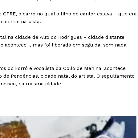
CPRE, o carro no qual o filho do cantor estava – que era
 animal na pista.
al na cidade de Alto do Rodrigues – cidade distante
io acontece -, mas foi liberado em seguida, sem nada
ros do Forró e vocalista da Collo de Menina, acontece
ivo de Pendências, cidade natal do artista. O sepultamento
rancisco, na mesma cidade.