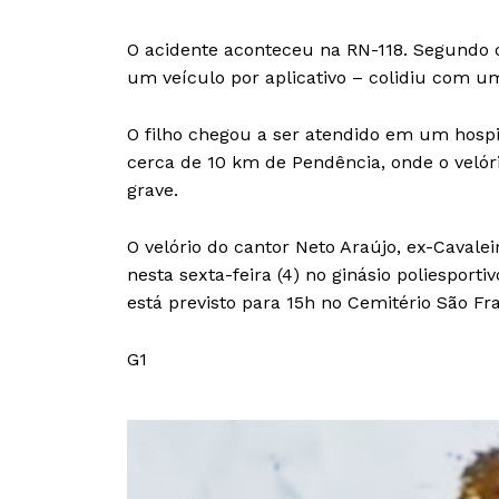
O acidente aconteceu na RN-118. Segundo o 
um veículo por aplicativo – colidiu com um
O filho chegou a ser atendido em um hospit
cerca de 10 km de Pendência, onde o velór
grave.
O velório do cantor Neto Araújo, ex-Cavalei
nesta sexta-feira (4) no ginásio poliesport
está previsto para 15h no Cemitério São F
G1