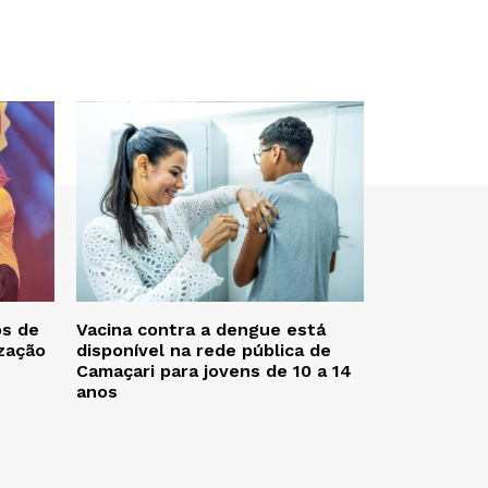
os de
Vacina contra a dengue está
zação
disponível na rede pública de
Camaçari para jovens de 10 a 14
anos