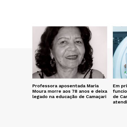
Professora aposentada Maria
Em pr
Moura morre aos 78 anos e deixa
funcio
legado na educação de Camaçari
de Cam
atend