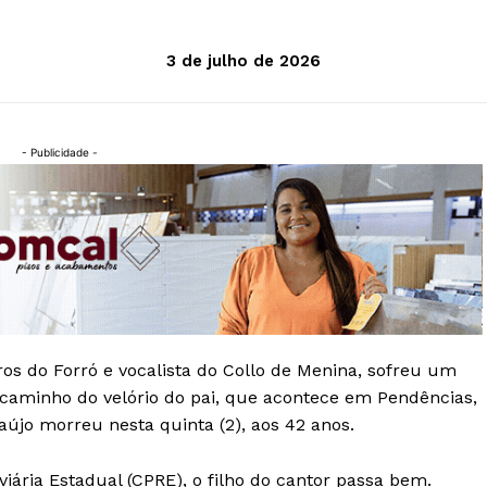
3 de julho de 2026
- Publicidade -
ros do Forró e vocalista do Collo de Menina, sofreu um
 a caminho do velório do pai, que acontece em Pendências,
aújo morreu nesta quinta (2), aos 42 anos.
ária Estadual (CPRE), o filho do cantor passa bem.