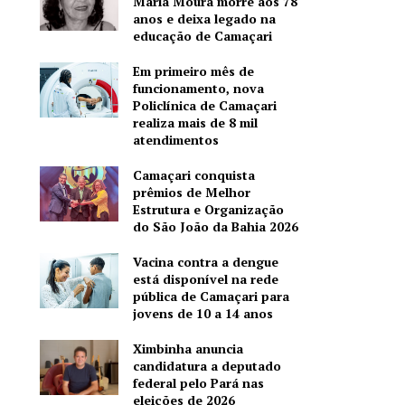
Maria Moura morre aos 78
anos e deixa legado na
educação de Camaçari
Em primeiro mês de
funcionamento, nova
Policlínica de Camaçari
realiza mais de 8 mil
atendimentos
Camaçari conquista
prêmios de Melhor
Estrutura e Organização
do São João da Bahia 2026
Vacina contra a dengue
está disponível na rede
pública de Camaçari para
jovens de 10 a 14 anos
Ximbinha anuncia
candidatura a deputado
federal pelo Pará nas
eleições de 2026