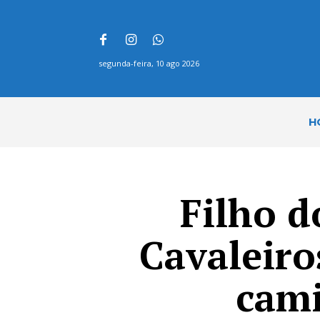
segunda-feira, 10 ago 2026
H
Filho d
Cavaleiro
cami