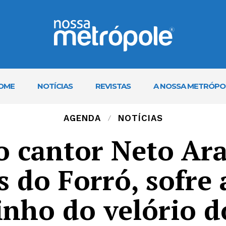
OME
NOTÍCIAS
REVISTAS
A NOSSA METRÓPO
AGENDA
NOTÍCIAS
o cantor Neto Ara
s do Forró, sofre 
nho do velório d