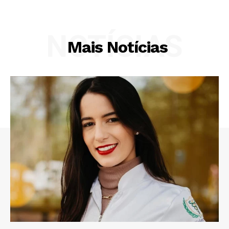
NOTÍCIAS
Mais Notícias