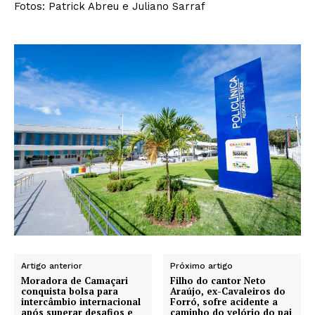
Fotos: Patrick Abreu e Juliano Sarraf
Artigo anterior
Próximo artigo
Moradora de Camaçari
Filho do cantor Neto
conquista bolsa para
Araújo, ex-Cavaleiros do
intercâmbio internacional
Forró, sofre acidente a
após superar desafios e
caminho do velório do pai