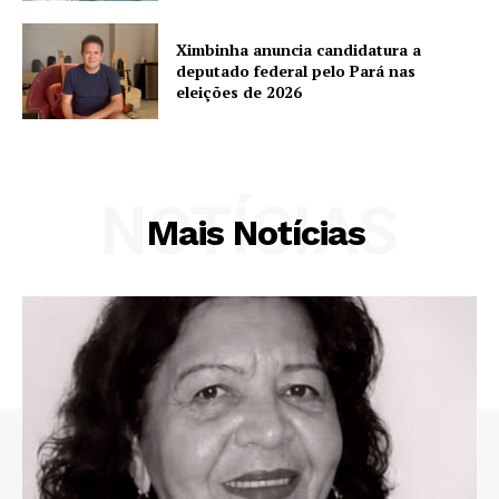
Ximbinha anuncia candidatura a
deputado federal pelo Pará nas
eleições de 2026
NOTÍCIAS
Mais Notícias