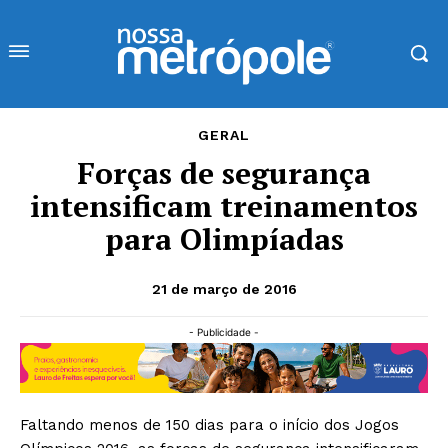
GERAL
Forças de segurança
intensificam treinamentos
para Olimpíadas
21 de março de 2016
- Publicidade -
Faltando menos de 150 dias para o início dos Jogos