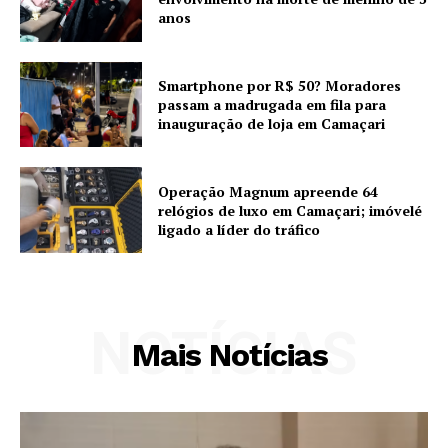
anos
Smartphone por R$ 50? Moradores
passam a madrugada em fila para
inauguração de loja em Camaçari
Operação Magnum apreende 64
relógios de luxo em Camaçari; imóvelé
ligado a líder do tráfico
NOTÍCIAS
Mais Notícias