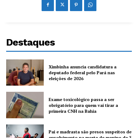
Destaques
Ximbinha anuncia candidatura a
deputado federal pelo Pará nas
eleições de 2026
Exame toxicológico passa a ser
obrigatório para quem vai tirar a
primeira CNH na Bahia
Pai e madrasta são presos suspeitos de
envolvimento na morte de menino de 3