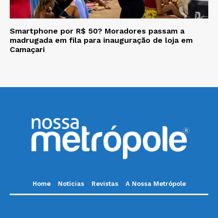
Smartphone por R$ 50? Moradores passam a
madrugada em fila para inauguração de loja em
Camaçari
Home
Notícias
Revistas
A Nossa Metrópole