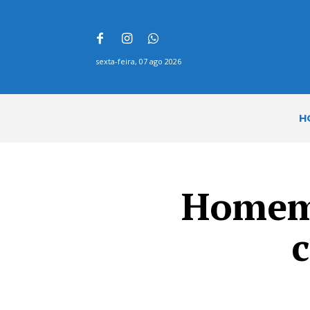
sexta-feira, 07 ago 2026
H
Homem 