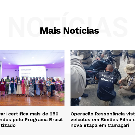
NOTÍCIAS
Mais Notícias
ri certifica mais de 250
Operação Ressonância vist
ndos pelo Programa Brasil
veículos em Simões Filho 
etizado
nova etapa em Camaçari