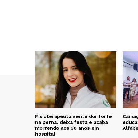
Fisioterapeuta sente dor forte
Camaça
na perna, deixa festa e acaba
educa
morrendo aos 30 anos em
Alfab
hospital