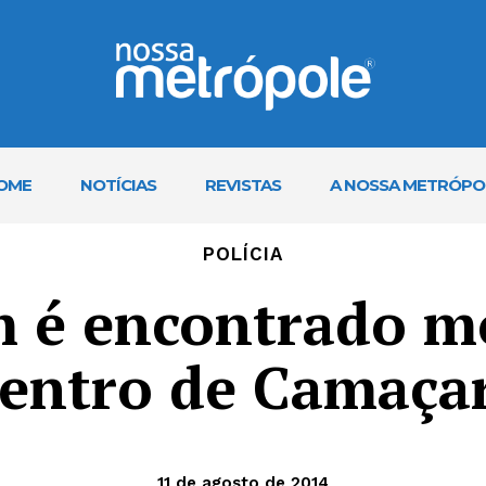
OME
NOTÍCIAS
REVISTAS
A NOSSA METRÓPO
POLÍCIA
é encontrado m
centro de Camaçar
11 de agosto de 2014