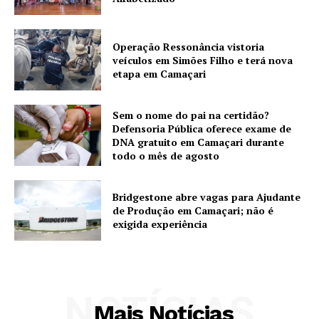
Operação Ressonância vistoria
veículos em Simões Filho e terá nova
etapa em Camaçari
Sem o nome do pai na certidão?
Defensoria Pública oferece exame de
DNA gratuito em Camaçari durante
todo o mês de agosto
Bridgestone abre vagas para Ajudante
de Produção em Camaçari; não é
exigida experiência
NOTÍCIAS
Mais Notícias