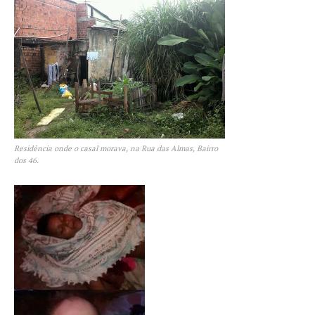
Residência onde o casal morava, na Rua das Almas, Bairro
dos 46.