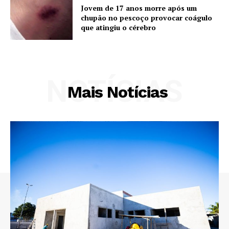
Jovem de 17 anos morre após um
chupão no pescoço provocar coágulo
que atingiu o cérebro
NOTÍCIAS
Mais Notícias