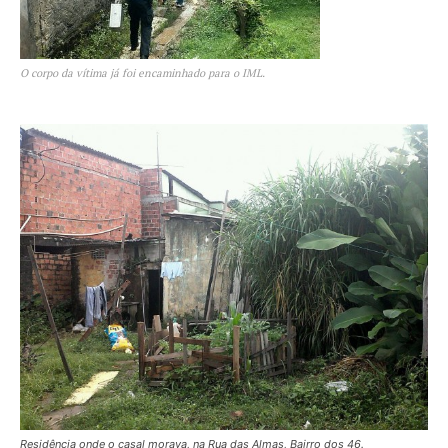
O corpo da vítima já foi encaminhado para o IML.
Residência onde o casal morava, na Rua das Almas, Bairro dos 46.