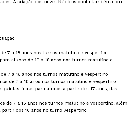
ividades. A criação dos novos Núcleos conta também com
pliação
s de 7 a 18 anos nos turnos matutino e vespertino
s para alunos de 10 a 18 anos nos turnos matutino e
 de 7 a 16 anos nos turnos matutino e vespertino
unos de 7 a 16 anos nos turnos matutino e vespertino
 quintas-feiras para alunos a partir dos 17 anos, das
os de 7 a 15 anos nos turnos matutino e vespertino, além
 partir dos 16 anos no turno vespertino