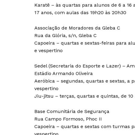
Karatê – às quartas para alunos de 6 a 16 
17 anos, com aulas das 19h20 às 20h30
Associação de Moradores da Gleba C
Rua da Glória, s/n, Gleba C
Capoeira – quartas e sextas-feiras para a
e vespertino
Sedel (Secretaria do Esporte e Lazer) – Am
Estádio Armando Oliveira
Aeróbica – segundas, quartas e sextas, a 
vespertino
Jiu-jitsu – terças, quartas e quintas, de 
Base Comunitária de Segurança
Rua Campo Formoso, Phoc II
Capoeira – quartas e sextas com turmas pa
vespertino