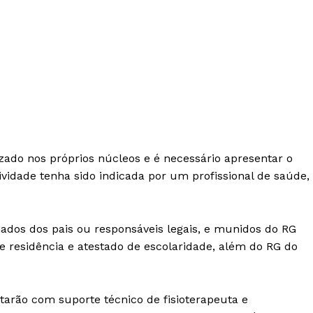
zado nos próprios núcleos e é necessário apresentar o
ividade tenha sido indicada por um profissional de saúde,
s dos pais ou responsáveis legais, e munidos do RG
 residência e atestado de escolaridade, além do RG do
tarão com suporte técnico de fisioterapeuta e