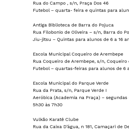
Rua do Campo , s/n, Praça Dos 46
Futebol – quarta- feira e quintas para alu
Antiga Biblioteca de Barra do Pojuca
Rua Filobonio de Oliveira – s/n, Barra do P
Jiu-jitsu – Quintas para alunos de 6 a 16 
Escola Municipal Coqueiro de Arembepe
Rua Coqueiro de Arembepe, s/n, Coqueiro
Futebol – quartas-feiras para alunos de 6 
Escola Municipal do Parque Verde
Rua da Prata, s/n, Parque Verde I
Aeróbica (Academia na Praça) – segundas e 
5h30 às 7h30
Vulkão Karatê Clube
Rua da Caixa D’água, n 181, Camaçari de D