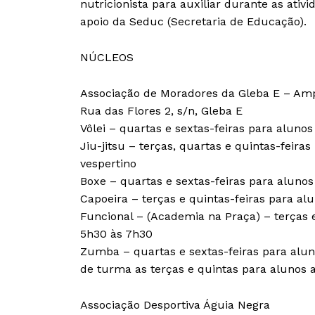
nutricionista para auxiliar durante as at
apoio da Seduc (Secretaria de Educação).
NÚCLEOS
Associação de Moradores da Gleba E – Am
Rua das Flores 2, s/n, Gleba E
Vôlei – quartas e sextas-feiras para aluno
Jiu-jitsu – terças, quartas e quintas-feira
vespertino
Boxe – quartas e sextas-feiras para alunos
Capoeira – terças e quintas-feiras para al
Funcional – (Academia na Praça) – terças e
5h30 às 7h30
Zumba – quartas e sextas-feiras para alun
de turma as terças e quintas para alunos a
Associação Desportiva Águia Negra