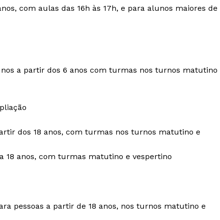
anos, com aulas das 16h às 17h, e para alunos maiores de
lunos a partir dos 6 anos com turmas nos turnos matutino
pliação
partir dos 18 anos, com turmas nos turnos matutino e
10 a 18 anos, com turmas matutino e vespertino
ra pessoas a partir de 18 anos, nos turnos matutino e