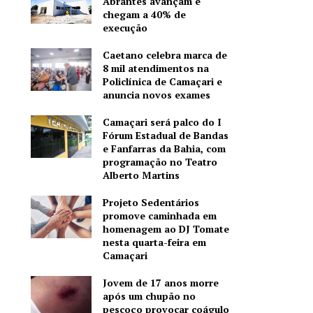
Abrantes avançam e
chegam a 40% de
execução
Caetano celebra marca de
8 mil atendimentos na
Policlínica de Camaçari e
anuncia novos exames
Camaçari será palco do I
Fórum Estadual de Bandas
e Fanfarras da Bahia, com
programação no Teatro
Alberto Martins
Projeto Sedentários
promove caminhada em
homenagem ao DJ Tomate
nesta quarta-feira em
Camaçari
Jovem de 17 anos morre
após um chupão no
pescoço provocar coágulo