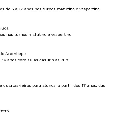
nos de 6 a 17 anos nos turnos matutino e vespertino
ojuca
anos nos turnos matutino e vespertino
 de Arembepe
a 16 anos com aulas das 16h às 20h
quartas-feiras para alunos, a partir dos 17 anos, das
entro