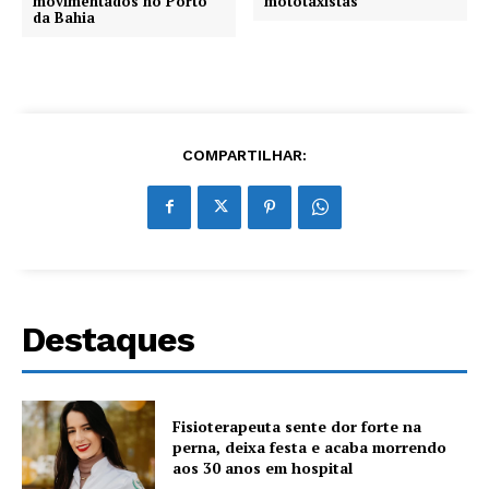
movimentados no Porto
mototaxistas
da Bahia
COMPARTILHAR:
Destaques
Fisioterapeuta sente dor forte na
perna, deixa festa e acaba morrendo
aos 30 anos em hospital