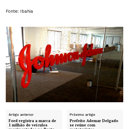
Fonte: Ibahia
Artigo anterior
Próximo artigo
Ford registra a marca de
Prefeito Ademar Delgado
1 milhão de veículos
se reúne com