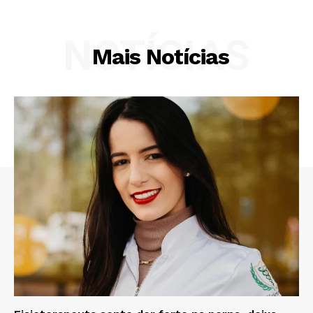
NOTÍCIAS
Mais Notícias