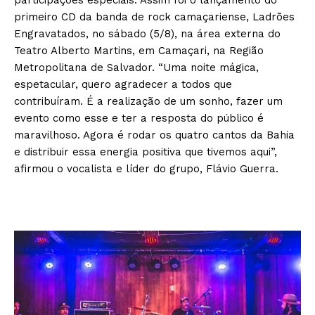
participações especiais. Assim foi o lançamento do
primeiro CD da banda de rock camaçariense, Ladrões
Engravatados, no sábado (5/8), na área externa do
Teatro Alberto Martins, em Camaçari, na Região
Metropolitana de Salvador. “Uma noite mágica,
espetacular, quero agradecer a todos que
contribuíram. É a realização de um sonho, fazer um
evento como esse e ter a resposta do público é
maravilhoso. Agora é rodar os quatro cantos da Bahia
e distribuir essa energia positiva que tivemos aqui”,
afirmou o vocalista e líder do grupo, Flávio Guerra.