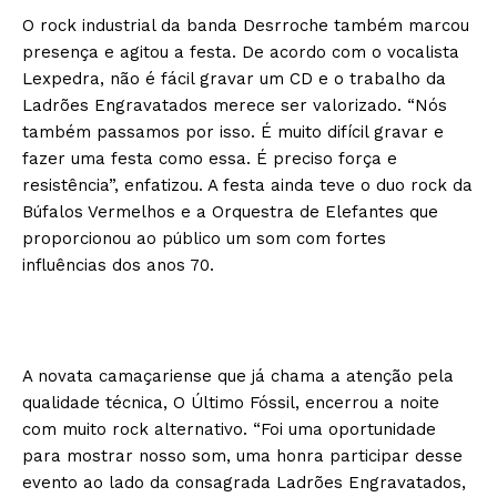
O rock industrial da banda Desrroche também marcou
presença e agitou a festa. De acordo com o vocalista
Lexpedra, não é fácil gravar um CD e o trabalho da
Ladrões Engravatados merece ser valorizado. “Nós
também passamos por isso. É muito difícil gravar e
fazer uma festa como essa. É preciso força e
resistência”, enfatizou. A festa ainda teve o duo rock da
Búfalos Vermelhos e a Orquestra de Elefantes que
proporcionou ao público um som com fortes
influências dos anos 70.
A novata camaçariense que já chama a atenção pela
qualidade técnica, O Último Fóssil, encerrou a noite
com muito rock alternativo. “Foi uma oportunidade
para mostrar nosso som, uma honra participar desse
evento ao lado da consagrada Ladrões Engravatados,