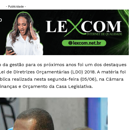
- Publicidade -
o da gestão para os próximos anos foi um dos destaques
Lei de Diretrizes Orçamentárias (LDO) 2018. A matéria foi
lica realizada nesta segunda-feira (05/06), na Câmara
inanças e Orçamento da Casa Legislativa.