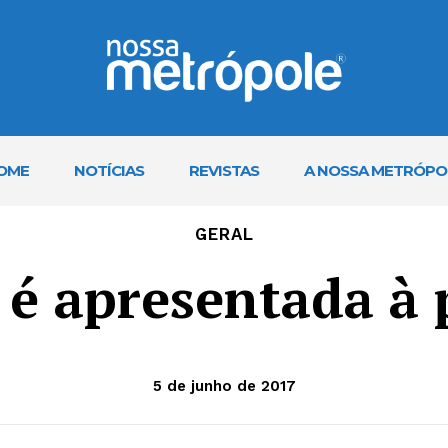
OME
NOTÍCIAS
REVISTAS
A NOSSA METRÓPO
GERAL
é apresentada à
5 de junho de 2017