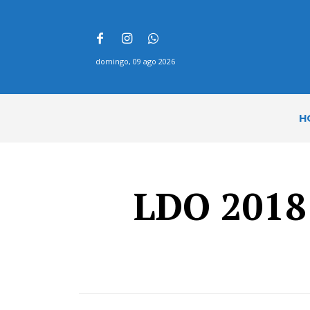
domingo, 09 ago 2026
H
LDO 2018 