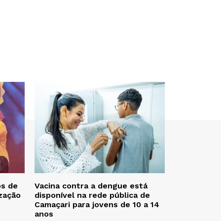
os de
Vacina contra a dengue está
zação
disponível na rede pública de
Camaçari para jovens de 10 a 14
anos