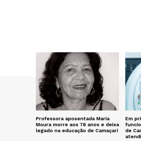
Professora aposentada Maria
Em pr
Moura morre aos 78 anos e deixa
funcio
legado na educação de Camaçari
de Cam
atend