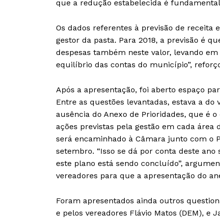
que a redução estabelecida é fundamental p
Os dados referentes à previsão de receit
gestor da pasta. Para 2018, a previsão é que
despesas também neste valor, levando em c
equilíbrio das contas do município”, reforç
Após a apresentação, foi aberto espaço pa
Entre as questões levantadas, estava a do 
ausência do Anexo de Prioridades, que é o
ações previstas pela gestão em cada área 
será encaminhado à Câmara junto com o Pl
setembro. “Isso se dá por conta deste ano s
este plano está sendo concluído”, argume
vereadores para que a apresentação do ane
Foram apresentados ainda outros questiona
e pelos vereadores Flávio Matos (DEM), e 