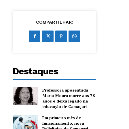
COMPARTILHAR:
Destaques
Professora aposentada
Maria Moura morre aos 78
anos e deixa legado na
educação de Camaçari
Em primeiro mês de
funcionamento, nova
Policlínica de Camaçari