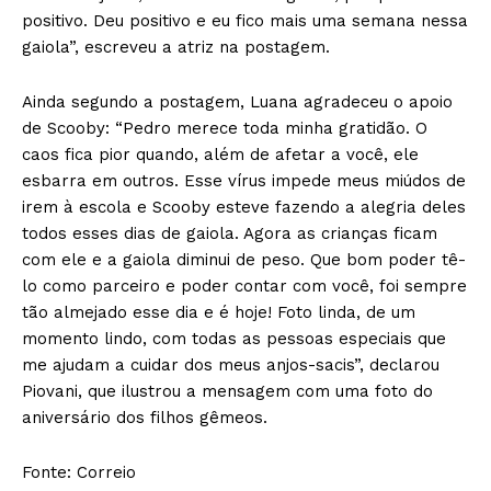
positivo. Deu positivo e eu fico mais uma semana nessa
gaiola”, escreveu a atriz na postagem.
Ainda segundo a postagem, Luana agradeceu o apoio
de Scooby: “Pedro merece toda minha gratidão. O
caos fica pior quando, além de afetar a você, ele
esbarra em outros. Esse vírus impede meus miúdos de
irem à escola e Scooby esteve fazendo a alegria deles
todos esses dias de gaiola. Agora as crianças ficam
com ele e a gaiola diminui de peso. Que bom poder tê-
lo como parceiro e poder contar com você, foi sempre
tão almejado esse dia e é hoje! Foto linda, de um
momento lindo, com todas as pessoas especiais que
me ajudam a cuidar dos meus anjos-sacis”, declarou
Piovani, que ilustrou a mensagem com uma foto do
aniversário dos filhos gêmeos.
Fonte: Correio