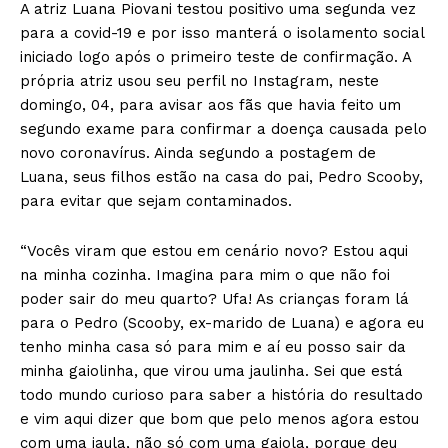
A atriz Luana Piovani testou positivo uma segunda vez
para a covid-19 e por isso manterá o isolamento social
iniciado logo após o primeiro teste de confirmação. A
própria atriz usou seu perfil no Instagram, neste
domingo, 04, para avisar aos fãs que havia feito um
segundo exame para confirmar a doença causada pelo
novo coronavírus. Ainda segundo a postagem de
Luana, seus filhos estão na casa do pai, Pedro Scooby,
para evitar que sejam contaminados.
“Vocês viram que estou em cenário novo? Estou aqui
na minha cozinha. Imagina para mim o que não foi
poder sair do meu quarto? Ufa! As crianças foram lá
para o Pedro (Scooby, ex-marido de Luana) e agora eu
tenho minha casa só para mim e aí eu posso sair da
minha gaiolinha, que virou uma jaulinha. Sei que está
todo mundo curioso para saber a história do resultado
e vim aqui dizer que bom que pelo menos agora estou
com uma jaula, não só com uma gaiola, porque deu