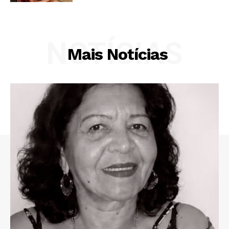
NOTÍCIAS
Mais Notícias