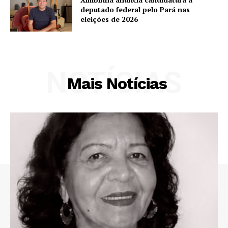
deputado federal pelo Pará nas
eleições de 2026
NOTÍCIAS
Mais Notícias