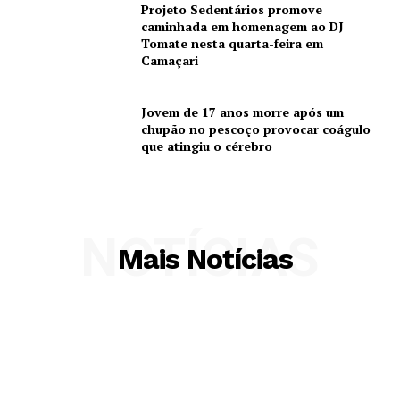
Projeto Sedentários promove
caminhada em homenagem ao DJ
Tomate nesta quarta-feira em
Camaçari
Jovem de 17 anos morre após um
chupão no pescoço provocar coágulo
que atingiu o cérebro
NOTÍCIAS
Mais Notícias