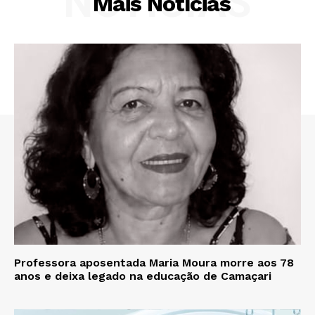
NOTÍCIAS
Mais Notícias
Professora aposentada Maria Moura morre aos 78
anos e deixa legado na educação de Camaçari