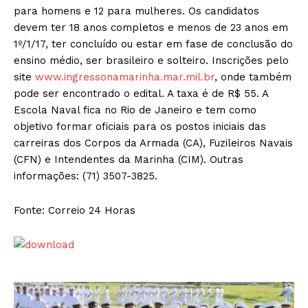
para homens e 12 para mulheres. Os candidatos
devem ter 18 anos completos e menos de 23 anos em
1º/1/17, ter concluído ou estar em fase de conclusão do
ensino médio, ser brasileiro e solteiro. Inscrições pelo
site
www.ingressonamarinha.mar.mil.br
, onde também
pode ser encontrado o edital. A taxa é de R$ 55. A
Escola Naval fica no Rio de Janeiro e tem como
objetivo formar oficiais para os postos iniciais das
carreiras dos Corpos da Armada (CA), Fuzileiros Navais
(CFN) e Intendentes da Marinha (CIM). Outras
informações: (71) 3507-3825.
Fonte: Correio 24 Horas