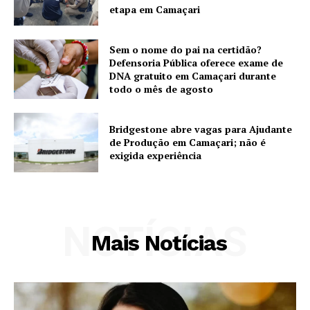
etapa em Camaçari
Sem o nome do pai na certidão?
Defensoria Pública oferece exame de
DNA gratuito em Camaçari durante
todo o mês de agosto
Bridgestone abre vagas para Ajudante
de Produção em Camaçari; não é
exigida experiência
NOTÍCIAS
Mais Notícias