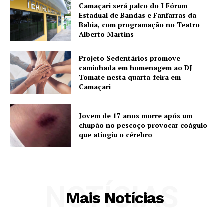
Camaçari será palco do I Fórum
Estadual de Bandas e Fanfarras da
Bahia, com programação no Teatro
Alberto Martins
Projeto Sedentários promove
caminhada em homenagem ao DJ
Tomate nesta quarta-feira em
Camaçari
Jovem de 17 anos morre após um
chupão no pescoço provocar coágulo
que atingiu o cérebro
NOTÍCIAS
Mais Notícias