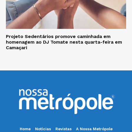
Projeto Sedentários promove caminhada em
homenagem ao DJ Tomate nesta quarta-feira em
Camaçari
Home
Notícias
Revistas
A Nossa Metrópole