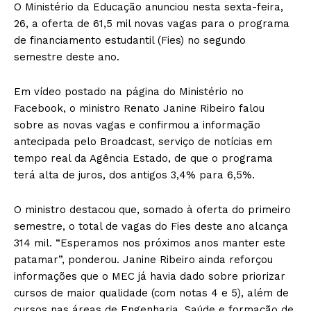
O Ministério da Educação anunciou nesta sexta-feira,
26, a oferta de 61,5 mil novas vagas para o programa
de financiamento estudantil (Fies) no segundo
semestre deste ano.
Em vídeo postado na página do Ministério no
Facebook, o ministro Renato Janine Ribeiro falou
sobre as novas vagas e confirmou a informação
antecipada pelo Broadcast, serviço de notícias em
tempo real da Agência Estado, de que o programa
terá alta de juros, dos antigos 3,4% para 6,5%.
O ministro destacou que, somado à oferta do primeiro
semestre, o total de vagas do Fies deste ano alcança
314 mil. “Esperamos nos próximos anos manter este
patamar”, ponderou. Janine Ribeiro ainda reforçou
informações que o MEC já havia dado sobre priorizar
cursos de maior qualidade (com notas 4 e 5), além de
cursos nas áreas de Engenharia, Saúde e formação de