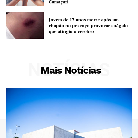
Camaçari
Jovem de 17 anos morre após um
chupão no pescoço provocar coágulo
que atingiu o cérebro
NOTÍCIAS
Mais Notícias