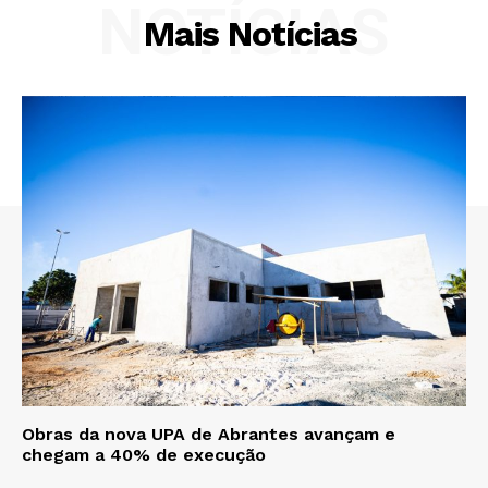
NOTÍCIAS
Mais Notícias
Obras da nova UPA de Abrantes avançam e
chegam a 40% de execução