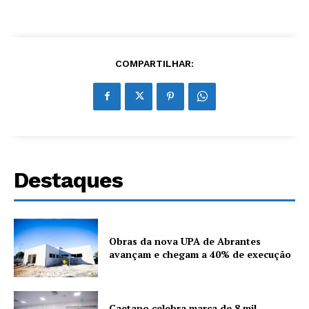
COMPARTILHAR:
Destaques
Obras da nova UPA de Abrantes
avançam e chegam a 40% de execução
Caetano celebra marca de 8 mil