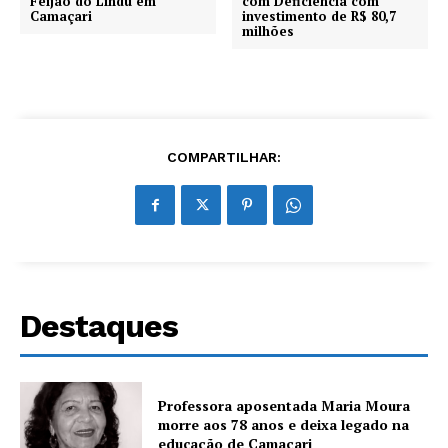
Feijão do Lindú em
com Deficiência com
Camaçari
investimento de R$ 80,7
milhões
COMPARTILHAR:
Destaques
Professora aposentada Maria Moura
morre aos 78 anos e deixa legado na
educação de Camaçari