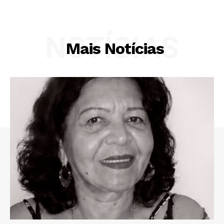
NOTÍCIAS
Mais Notícias