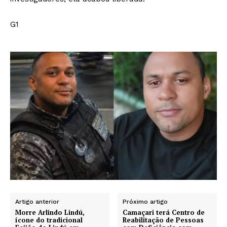
G1
Artigo anterior
Próximo artigo
Morre Arlindo Lindú,
Camaçari terá Centro de
ícone do tradicional
Reabilitação de Pessoas