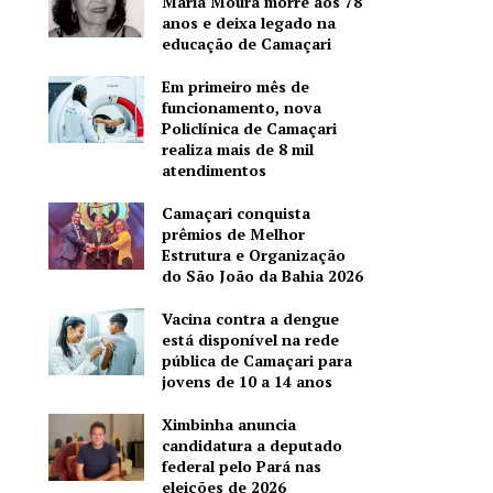
Maria Moura morre aos 78
anos e deixa legado na
educação de Camaçari
Em primeiro mês de
funcionamento, nova
Policlínica de Camaçari
realiza mais de 8 mil
atendimentos
Camaçari conquista
prêmios de Melhor
Estrutura e Organização
do São João da Bahia 2026
Vacina contra a dengue
está disponível na rede
pública de Camaçari para
jovens de 10 a 14 anos
Ximbinha anuncia
candidatura a deputado
federal pelo Pará nas
eleições de 2026