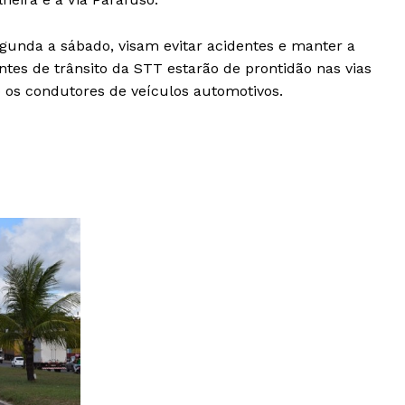
egunda a sábado, visam evitar acidentes e manter a
tes de trânsito da STT estarão de prontidão nas vias
do os condutores de veículos automotivos.