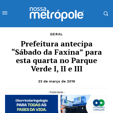
GERAL
Prefeitura antecipa
“Sábado da Faxina” para
esta quarta no Parque
Verde I, II e III
23 de março de 2016
- Publicidade -