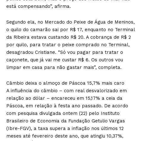
está compensando”, afirma.
Segundo ela, no Mercado do Peixe de Água de Meninos,
o quilo do camarão sai por R$ 17, enquanto no Terminal
da Ribeira estava custando R$ 20. A cobrança de R$ 2
por quilo, para tratar o peixe comprado no Terminal,
desagradou Cristiane. “Só vou pagar para tratar o
caçonete, que já vai me custar R$ 6. Os outros vou
limpar em casa para não gastar mais”, completa.
Câmbio deixa o almoço de Páscoa 15,7% mais caro
A influência do câmbio – com real desvalorizado em
relação ao dólar – encareceu em 15,17% a ceia da
Páscoa, em relação à festa ano passado. De acordo
com pesquisa divulgada ontem (22) pelo Instituto
Brasileiro de Economia da Fundação Getulio Vargas
(Ibre-FGV), a taxa supera a inflação nos últimos 12
meses até fevereiro deste ano, que atingiu 10,37%,