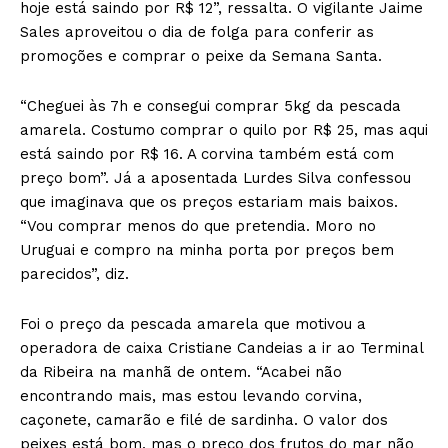
hoje está saindo por R$ 12”, ressalta. O vigilante Jaime
Sales aproveitou o dia de folga para conferir as
promoções e comprar o peixe da Semana Santa.
“Cheguei às 7h e consegui comprar 5kg da pescada
amarela. Costumo comprar o quilo por R$ 25, mas aqui
está saindo por R$ 16. A corvina também está com
preço bom”. Já a aposentada Lurdes Silva confessou
que imaginava que os preços estariam mais baixos.
“Vou comprar menos do que pretendia. Moro no
Uruguai e compro na minha porta por preços bem
parecidos”, diz.
Foi o preço da pescada amarela que motivou a
operadora de caixa Cristiane Candeias a ir ao Terminal
da Ribeira na manhã de ontem. “Acabei não
encontrando mais, mas estou levando corvina,
caçonete, camarão e filé de sardinha. O valor dos
peixes está bom, mas o preço dos frutos do mar não