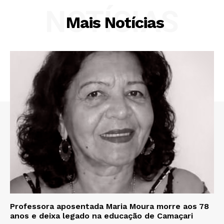
NOTÍCIAS
Mais Notícias
Professora aposentada Maria Moura morre aos 78
anos e deixa legado na educação de Camaçari