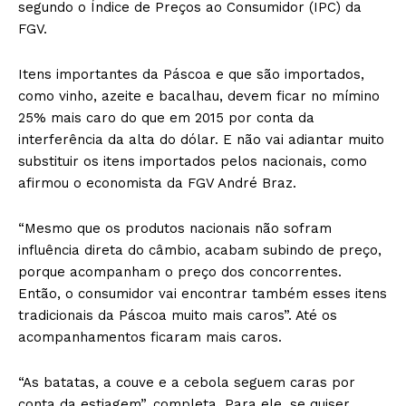
segundo o Índice de Preços ao Consumidor (IPC) da
FGV.
Itens importantes da Páscoa e que são importados,
como vinho, azeite e bacalhau, devem ficar no mímino
25% mais caro do que em 2015 por conta da
interferência da alta do dólar. E não vai adiantar muito
substituir os itens importados pelos nacionais, como
afirmou o economista da FGV André Braz.
“Mesmo que os produtos nacionais não sofram
influência direta do câmbio, acabam subindo de preço,
porque acompanham o preço dos concorrentes.
Então, o consumidor vai encontrar também esses itens
tradicionais da Páscoa muito mais caros”. Até os
acompanhamentos ficaram mais caros.
“As batatas, a couve e a cebola seguem caras por
conta da estiagem”, completa. Para ele, se quiser