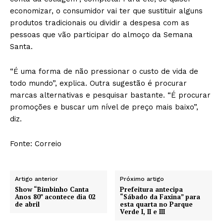
economizar, o consumidor vai ter que sustituir alguns
produtos tradicionais ou dividir a despesa com as
pessoas que vão participar do almoço da Semana
Santa.
“É uma forma de não pressionar o custo de vida de
todo mundo”, explica. Outra sugestão é procurar
marcas alternativas e pesquisar bastante. “É procurar
promoções e buscar um nível de preço mais baixo”,
diz.
Fonte: Correio
Artigo anterior
Próximo artigo
Show “Bimbinho Canta
Prefeitura antecipa
Anos 80” acontece dia 02
“Sábado da Faxina” para
de abril
esta quarta no Parque
Verde I, II e III