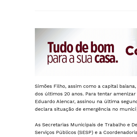
Simões Filho, assim como a capital baian
dos últimos 20 anos. Para tentar amenizar 
Eduardo Alencar, assinou na última segun
declara situação de emergência no municíp
As Secretarias Municipais de Trabalho e D
Serviços Públicos (SESP) e a Coordenadoria