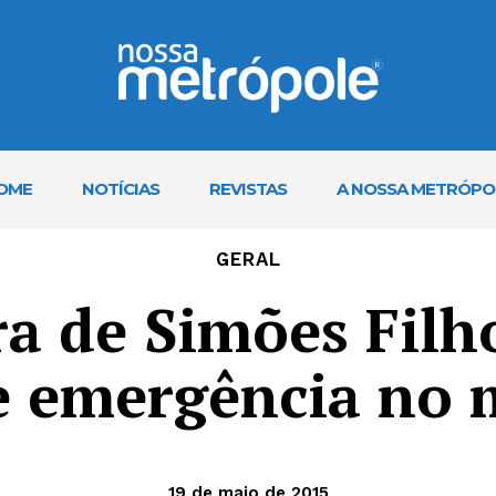
OME
NOTÍCIAS
REVISTAS
A NOSSA METRÓPO
GERAL
ra de Simões Filh
e emergência no 
19 de maio de 2015