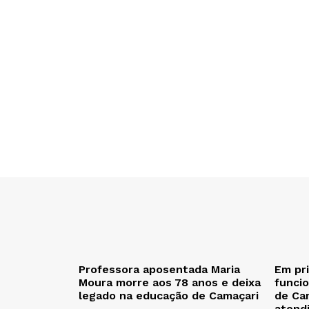
Professora aposentada Maria
Em pr
Moura morre aos 78 anos e deixa
funcio
legado na educação de Camaçari
de Cam
atend