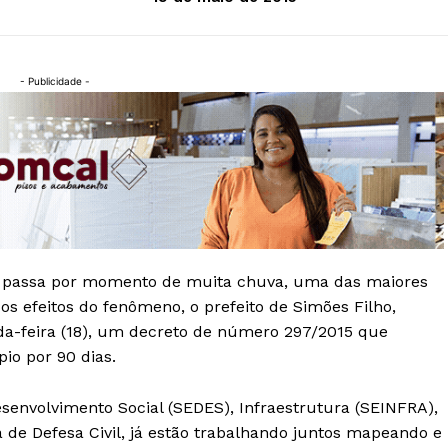
- Publicidade -
a, passa por momento de muita chuva, uma das maiores
os efeitos do fenômeno, o prefeito de Simões Filho,
da-feira (18), um decreto de número 297/2015 que
io por 90 dias.
esenvolvimento Social (SEDES), Infraestrutura (SEINFRA),
 de Defesa Civil, já estão trabalhando juntos mapeando e