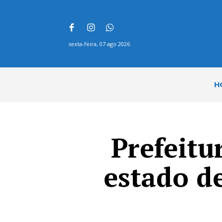
sexta-feira, 07 ago 2026
H
Prefeitu
estado d