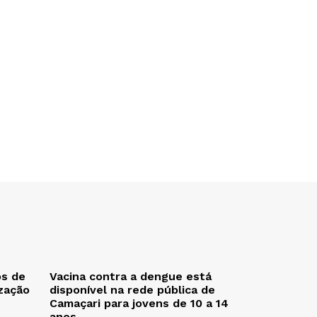
os de
Vacina contra a dengue está
zação
disponível na rede pública de
Camaçari para jovens de 10 a 14
anos