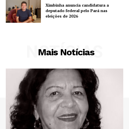
Ximbinha anuncia candidatura a
deputado federal pelo Pará nas
eleições de 2026
NOTÍCIAS
Mais Notícias