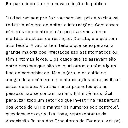
Rui para decretar uma nova redução de público.
“O discurso sempre foi: ‘vacinem-se, pois a vacina vai
reduzir o número de óbitos e internações. Com esses
números sob controle, não precisaremos tomar
medidas drásticas de restrição’. De fato, é o que tem
acontecido. A vacina tem feito o que se esperava: a
grande maioria dos infectados são assintomáticos ou
têm sintomas leves. E os casos que se agravam são
entre pessoas que não se imunizaram ou têm algum
tipo de comorbidade. Mas, agora, eles estão se
apegando ao número de contaminações para justificar
essas decisões. A vacina nunca prometeu que as
pessoas não se contaminariam. Enfim, é mais fácil
penalizar todo um setor do que investir na reabertura
dos leitos de UTI e manter os números sob controle”,
questiona Moacyr Villas Boas, representante da
Associação Baiana dos Produtores de Eventos (Abape).