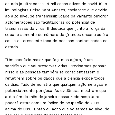
estado já ultrapassa 14 mil casos ativos de covid-19, o
imunologista Celso Sant Annaes, esclarece que devido
ao alto nível de transmissibilidade da variante ômicron,
aglomerações são facilitadoras do potencial de
transmissão do vírus. E destaca que, junto a força da
cepa, o aumento do número de grandes encontros é a
causa da crescente taxa de pessoas contaminadas no
estado.
“Um sacrifício maior que façamos agora, é um
sacrifício que vai preservar vidas. Precisamos pensar
nisso e as pessoas também se conscientizarem e
refletirem sobre os dados que a ciência expõe todos
os dias. Tudo demonstra que qualquer aglomeração é
potencialmente perigosa. As evidências mostram que
até o fim do mês de janeiro nossa rede hospitalar
poderá estar com um índice de ocupação de UTIs
acima de 80%. Então eu acho que voltamos ao nível de