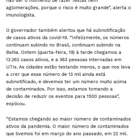
não ser o momento de fazer festas nem
aglomerações, porque o risco é muito grande”, alerta o
imunologista.
O governador também alertou que há subnotificação
de casos ativos da covid-19. “Infelizmente, os números
continuam subindo no Brasil, continuam subindo na
Bahia. Ontem (quarta-feira, 19) à tarde chegamos a
13.262 casos ativos, e a 363 pessoas internadas em
UTIs. As cidades estão testando menos, o que nos leva
a crer que esse número de 13 mil ainda está
subnotificado, e devemos ter um número muito acima
de contaminados. Por isso, estamos tomando a
decisão de reduzir os eventos para 1500 pessoas”,
explicou.
“Estamos chegando ao maior número de contaminados
ativos da pandemia. O maior número de contaminados
que tivemos foi em março do ano passado, em 22 mil.