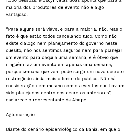
1.500 pessoas, Moacyr Villas Boas aponta que para a
maioria dos produtores de evento não é algo
vantajoso.
“Para alguns será viável e para a maioria, não. Mas o
fato é que estão todos cancelando tudo. Como não
existe diálogo nem planejamento do governo neste
quesito, não nos sentimos seguros nem para planejar
um evento para daqui a uma semana, e é óbvio que
ninguém faz um evento em apenas uma semana,
porque semana que vem pode surgir um novo decreto
restringindo ainda mais o limite de público. Não há
consideração nem mesmo com os eventos que haviam
sido planejados dentro dos decretos anteriores”,
esclarece o representante da Abape.
Aglomeração
Diante do cenário epidemiológico da Bahia, em que o