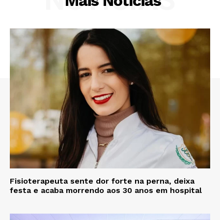
Mais Notícias
Fisioterapeuta sente dor forte na perna, deixa
festa e acaba morrendo aos 30 anos em hospital