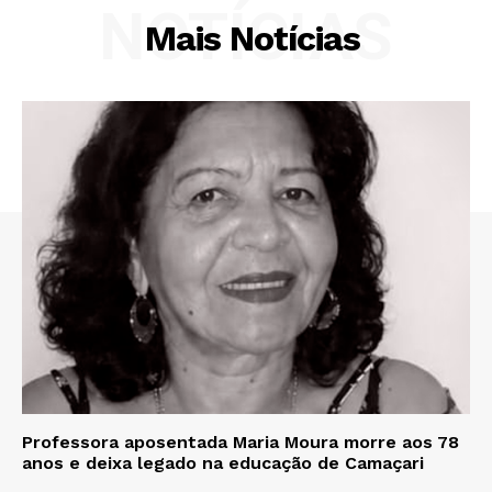
NOTÍCIAS
Mais Notícias
Professora aposentada Maria Moura morre aos 78
anos e deixa legado na educação de Camaçari