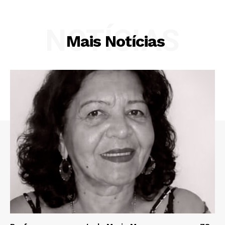
NOTÍCIAS
Mais Notícias