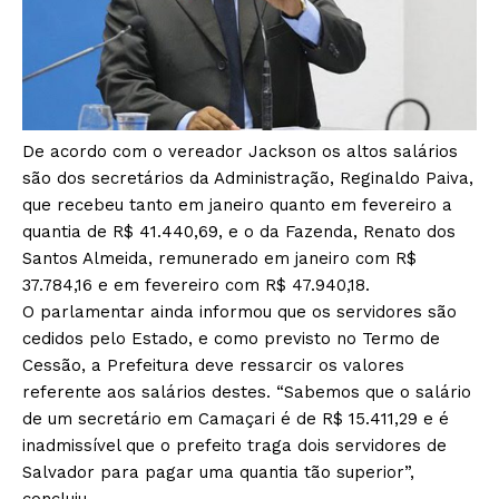
De acordo com o vereador Jackson os altos salários
são dos secretários da Administração, Reginaldo Paiva,
que recebeu tanto em janeiro quanto em fevereiro a
quantia de R$ 41.440,69, e o da Fazenda, Renato dos
Santos Almeida, remunerado em janeiro com R$
37.784,16 e em fevereiro com R$ 47.940,18.
O parlamentar ainda informou que os servidores são
cedidos pelo Estado, e como previsto no Termo de
Cessão, a Prefeitura deve ressarcir os valores
referente aos salários destes. “Sabemos que o salário
de um secretário em Camaçari é de R$ 15.411,29 e é
inadmissível que o prefeito traga dois servidores de
Salvador para pagar uma quantia tão superior”,