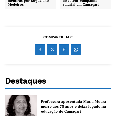
mentiras por Rogaciano
discutem campanha
Medeiros
salarial em Camaçari
COMPARTILHAR:
Destaques
Professora aposentada Maria Moura
morre aos 78 anos e deixa legado na
educação de Camaçari