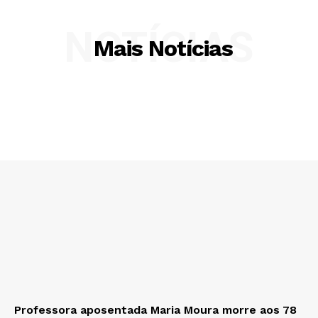
NOTÍCIAS
Mais Notícias
Professora aposentada Maria Moura morre aos 78