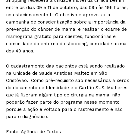
Shopping receberá a unidade móvel da clínica Delfim
entre os dias 09 e 11 de outubro, das 09h às 19h horas,
no estacionamento L. O objetivo é aproveitar a
campanha de conscientização sobre a importância da
prevenção do câncer de mama, e realizar o exame de
mamografia gratuito para clientes, funcionárias e
comunidade do entorno do shopping, com idade acima
dos 40 anos.
O cadastramento das pacientes está sendo realizado
na Unidade de Saude Aristides Maltez em São
Cristóvão. Como pré-requisito são necessários a xerox
do documento de Identidade e o Cartão SUS. Mulheres
que já fizeram algum tipo de cirurgia na mama, não
poderão fazer parte do programa nesse momento
porque a ação é voltada para o rastreamento e não
para o diagnóstico.
Fonte: Agência de Textos