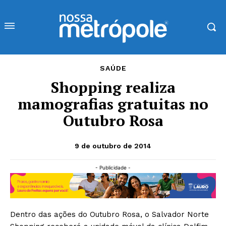
SAÚDE
Shopping realiza
mamografias gratuitas no
Outubro Rosa
9 de outubro de 2014
- Publicidade -
Dentro das ações do Outubro Rosa, o Salvador Norte