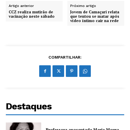
Artigo anterior
Próximo artigo
CCZ realiza mutirão de
Jovem de Camaçari relata
vacinação neste sábado
que tentou se matar após
vídeo íntimo cair na rede
COMPARTILHAR:
Destaques
Professora aposentada Maria Moura