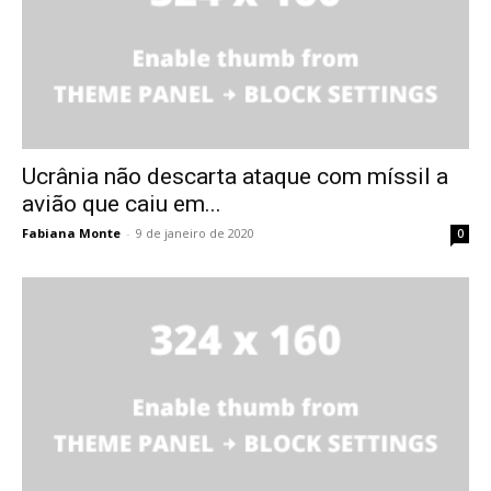
Ucrânia não descarta ataque com míssil a
avião que caiu em...
Fabiana Monte
-
9 de janeiro de 2020
0