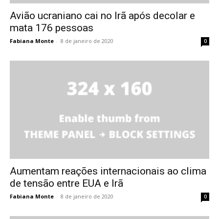
Avião ucraniano cai no Irã após decolar e
mata 176 pessoas
Fabiana Monte
-
8 de janeiro de 2020
0
Aumentam reações internacionais ao clima
de tensão entre EUA e Irã
Fabiana Monte
-
8 de janeiro de 2020
0