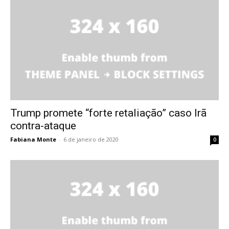
Trump promete “forte retaliação” caso Irã
contra-ataque
Fabiana Monte
-
6 de janeiro de 2020
0