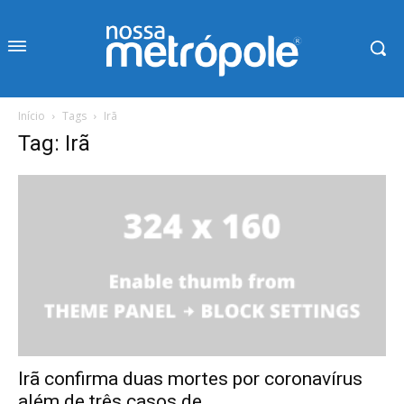
Início
Tags
Irã
Tag: Irã
Irã confirma duas mortes por coronavírus
além de três casos de...