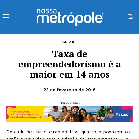
GERAL
Taxa de
empreendedorismo é a
maior em 14 anos
23 de fevereiro de 2016
- Publicidade -
De cada dez brasileiros adultos, quatro já possuem ou