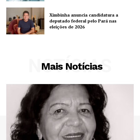
Ximbinha anuncia candidatura a
deputado federal pelo Pará nas
eleições de 2026
NOTÍCIAS
Mais Notícias