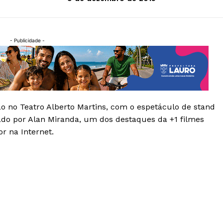
- Publicidade -
o no Teatro Alberto Martins, com o espetáculo de stand
ado por Alan Miranda, um dos destaques da +1 filmes
r na Internet.