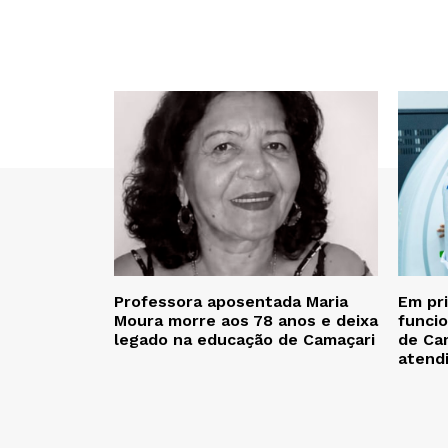
Professora aposentada Maria
Em pr
Moura morre aos 78 anos e deixa
funcio
legado na educação de Camaçari
de Cam
atend