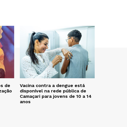
os de
Vacina contra a dengue está
zação
disponível na rede pública de
Camaçari para jovens de 10 a 14
anos