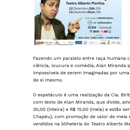
Fazendo um paralelo entre raça humana co
ciência, loucura e comédia, Alan Miranda
impossíveis de serem imaginadas por uma p
de si mesmo.
O espetáculo é uma realização da Cia. Biri
com texto de Alan Miranda, que divide, ai
30,00 (inteira) e R$ 15,00 (meia) e estão 
Chapéu), com promoção de valor de meia en
vendidos na bilheteria do Teatro Alberto Mar