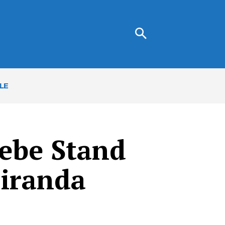
LE
cebe Stand
iranda