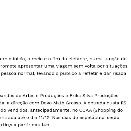
m o início, o meio e o fim do elefante, numa junção de
 promete apresentar uma viagem sem volta por situações
essoa normal, levando o público a refletir e dar risada
bandos de Artes e Produções e Erika Silva Produções,
nda, a direção com Deko Mato Grosso. A entrada custa R$
sendo vendidos, antecipadamente, no CCAA (Shopping do
trada até o dia 11/12. Nos dias do espetáculo, serão
tin,s a partir das 14h.