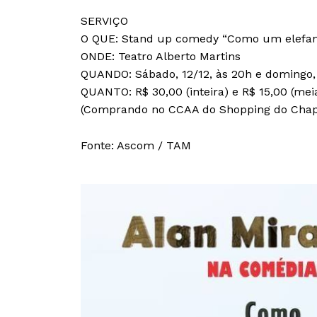
SERVIÇO
O QUE: Stand up comedy “Como um elefant
ONDE: Teatro Alberto Martins
QUANDO: Sábado, 12/12, às 20h e domingo, 
QUANTO: R$ 30,00 (inteira) e R$ 15,00 (me
(Comprando no CCAA do Shopping do Chap
Fonte: Ascom / TAM