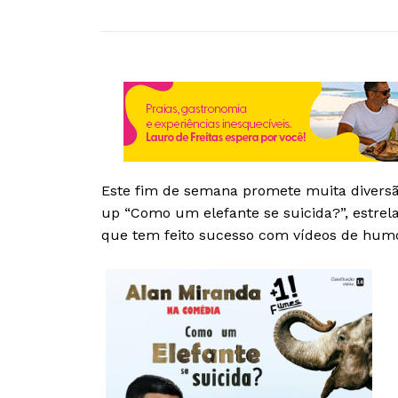
Este fim de semana promete muita diversã
up “Como um elefante se suicida?”, estrel
que tem feito sucesso com vídeos de humo