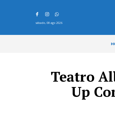
sábado, 08 ago 2026
H
Teatro Al
Up Co