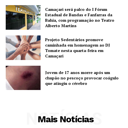
Camaçari será palco do I Fórum
Estadual de Bandas e Fanfarras da
Bahia, com programação no Teatro
Alberto Martins
Projeto Sedentários promove
caminhada em homenagem ao DJ
Tomate nesta quarta-feira em
Camaçari
Jovem de 17 anos morre após um
chupão no pescoço provocar coágulo
que atingiu o cérebro
NOTÍCIAS
Mais Notícias