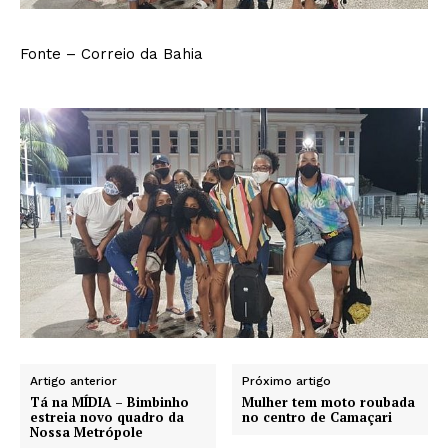
Fonte – Correio da Bahia
Artigo anterior
Próximo artigo
Tá na MÍDIA – Bimbinho
Mulher tem moto roubada
estreia novo quadro da
no centro de Camaçari
Nossa Metrópole