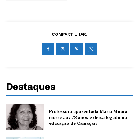
COMPARTILHAR:
Destaques
Professora aposentada Maria Moura
morre aos 78 anos e deixa legado na
educação de Camaçari