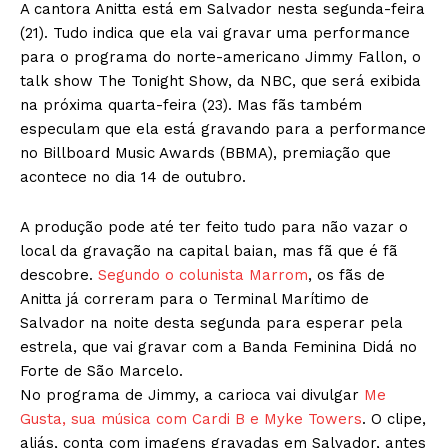
A cantora Anitta está em Salvador nesta segunda-feira
(21). Tudo indica que ela vai gravar uma performance
para o programa do norte-americano Jimmy Fallon, o
talk show The Tonight Show, da NBC, que será exibida
na próxima quarta-feira (23). Mas fãs também
especulam que ela está gravando para a performance
no Billboard Music Awards (BBMA), premiação que
acontece no dia 14 de outubro.
A produção pode até ter feito tudo para não vazar o
local da gravação na capital baian, mas fã que é fã
descobre.
Segundo o colunista Marrom
, os fãs de
Anitta já correram para o Terminal Marítimo de
Salvador na noite desta segunda para esperar pela
estrela, que vai gravar com a Banda Feminina Didá no
Forte de São Marcelo.
No programa de Jimmy, a carioca vai divulgar
Me
Gusta, sua música com Cardi B e Myke Towers
. O clipe,
aliás, conta com imagens gravadas em Salvador, antes