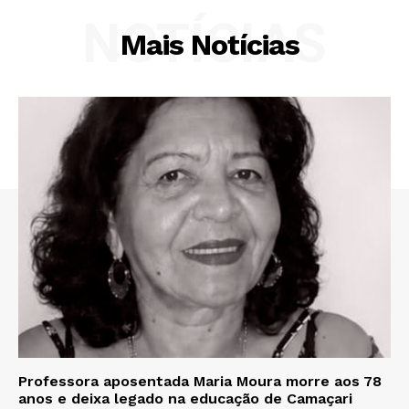
NOTÍCIAS
Mais Notícias
Professora aposentada Maria Moura morre aos 78
anos e deixa legado na educação de Camaçari