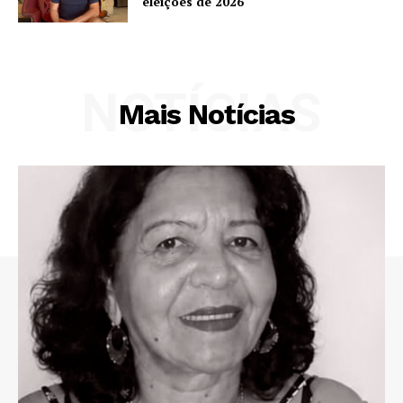
eleições de 2026
NOTÍCIAS
Mais Notícias