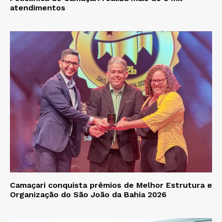
atendimentos
Camaçari conquista prêmios de Melhor Estrutura e
Organização do São João da Bahia 2026